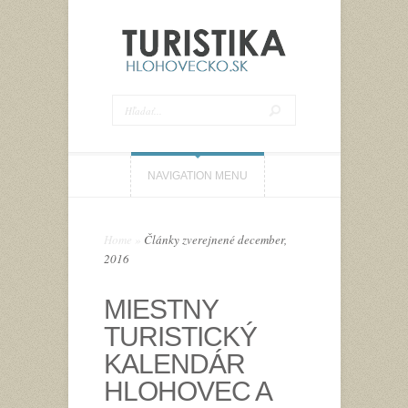
NAVIGATION MENU
Home
»
Články zverejnené december,
2016
MIESTNY
TURISTICKÝ
KALENDÁR
HLOHOVEC A