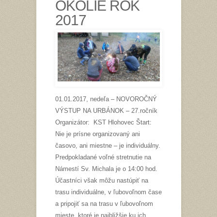
OKOLIE ROK
2017
01.01.2017, nedeľa – NOVOROČNÝ
VÝSTUP NA URBÁNOK – 27.ročník
Organizátor: KST Hlohovec Štart:
Nie je prísne organizovaný ani
časovo, ani miestne – je individuálny.
Predpokladané voľné stretnutie na
Námestí Sv. Michala je o 14:00 hod.
Účastníci však môžu nastúpiť na
trasu individuálne, v ľubovoľnom čase
a pripojiť sa na trasu v ľubovoľnom
mieste, ktoré je najbližšie ku ich