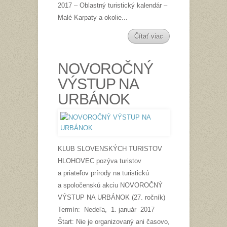
2017 – Oblastný turistický kalendár –
Malé Karpaty a okolie...
Čítať viac
NOVOROČNÝ
VÝSTUP NA
URBÁNOK
KLUB SLOVENSKÝCH TURISTOV
HLOHOVEC pozýva turistov
a priateľov prírody na turistickú
a spoločenskú akciu NOVOROČNÝ
VÝSTUP NA URBÁNOK (27. ročník)
Termín: Nedeľa, 1. január 2017
Štart: Nie je organizovaný ani časovo,