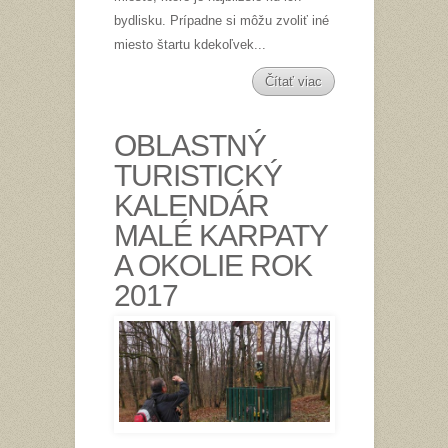
bydlisku. Prípadne si môžu zvoliť iné
miesto štartu kdekoľvek...
Čítať viac
OBLASTNÝ
TURISTICKÝ
KALENDÁR
MALÉ KARPATY
A OKOLIE ROK
2017