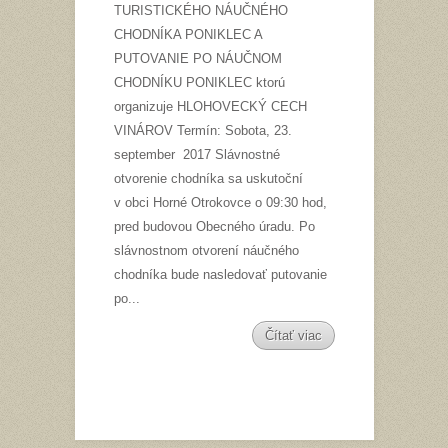
TURISTICKÉHO NÁUČNÉHO
CHODNÍKA PONIKLEC A
PUTOVANIE PO NÁUČNOM
CHODNÍKU PONIKLEC ktorú
organizuje HLOHOVECKÝ CECH
VINÁROV Termín: Sobota, 23.
september 2017 Slávnostné
otvorenie chodníka sa uskutoční
v obci Horné Otrokovce o 09:30 hod,
pred budovou Obecného úradu. Po
slávnostnom otvorení náučného
chodníka bude nasledovať putovanie
po...
Čítať viac