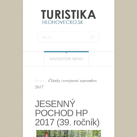
NAVIGATION MENU
Home
»
Články zverejnené september,
2017
JESENNÝ
POCHOD HP
2017 (39. ročník)