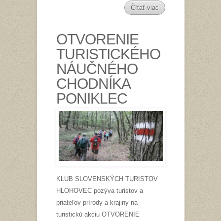
Čítať viac
OTVORENIE
TURISTICKÉHO
NÁUČNÉHO
CHODNÍKA
PONIKLEC
KLUB SLOVENSKÝCH TURISTOV
HLOHOVEC pozýva turistov a
priateľov prírody a krajiny na
turistickú akciu OTVORENIE