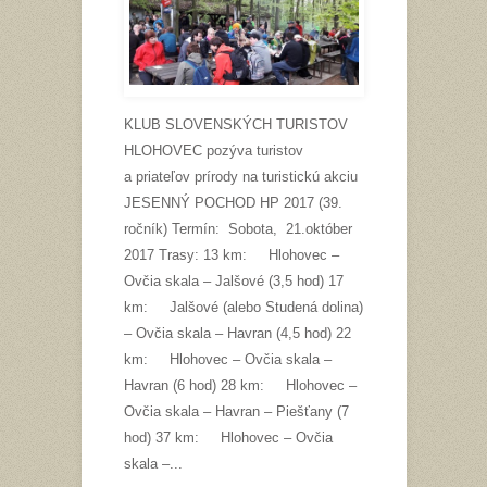
KLUB SLOVENSKÝCH TURISTOV
HLOHOVEC pozýva turistov
a priateľov prírody na turistickú akciu
JESENNÝ POCHOD HP 2017 (39.
ročník) Termín: Sobota, 21.október
2017 Trasy: 13 km: Hlohovec –
Ovčia skala – Jalšové (3,5 hod) 17
km: Jalšové (alebo Studená dolina)
– Ovčia skala – Havran (4,5 hod) 22
km: Hlohovec – Ovčia skala –
Havran (6 hod) 28 km: Hlohovec –
Ovčia skala – Havran – Piešťany (7
hod) 37 km: Hlohovec – Ovčia
skala –...