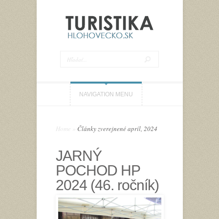
NAVIGATION MENU
Home
»
Články zverejnené apríl, 2024
JARNÝ
POCHOD HP
2024 (46. ročník)