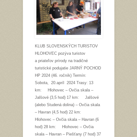
KLUB SLOVENSKÝCH TURISTOV
HLOHOVEC pozýva turistov
a priateľov prírody na tradičné
turistické podujatie JARNÝ POCHOD
HP 2024 (46. ročník) Termín:
Sobota, 20.apríl 2024 Trasy: 13
km: Hlohovec – Ovčia skala –
Jalšové (3,5 hod) 17 km: Jalšové
(alebo Studená dolina) – Ovčia skala
– Havran (4,5 hod) 22 km:
Hlohovec – Ovčia skala – Havran (6
hod) 28 km: Hlohovec – Ovčia
skala – Havran – Piešťany (7 hod) 37