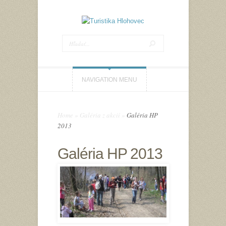
NAVIGATION MENU
Home
»
Galéria z akcií
»
Galéria HP
2013
Galéria HP 2013