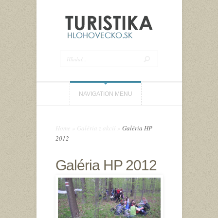
NAVIGATION MENU
Home
»
Galéria z akcií
»
Galéria HP
2012
Galéria HP 2012