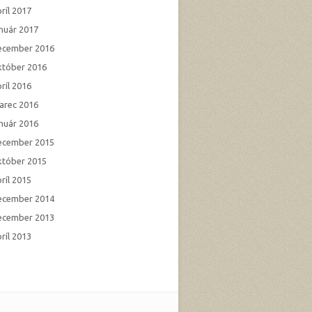
ríl 2017
anuár 2017
ecember 2016
któber 2016
ríl 2016
arec 2016
anuár 2016
ecember 2015
któber 2015
ríl 2015
ecember 2014
ecember 2013
ríl 2013