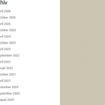
hív
ríl 2026
któber 2025
ríl 2025
któber 2024
ríl 2024
któber 2023
ríl 2023
eptember 2022
ríl 2022
anuár 2022
któber 2021
ríl 2021
ecember 2020
eptember 2020
ugust 2020