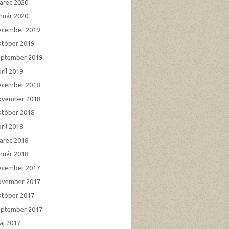
arec 2020
anuár 2020
ecember 2019
któber 2019
eptember 2019
ríl 2019
ecember 2018
ovember 2018
któber 2018
ríl 2018
arec 2018
anuár 2018
ecember 2017
ovember 2017
któber 2017
eptember 2017
áj 2017