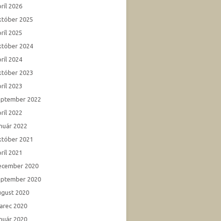
ríl 2026
któber 2025
ríl 2025
któber 2024
ríl 2024
któber 2023
ríl 2023
eptember 2022
ríl 2022
anuár 2022
któber 2021
ríl 2021
ecember 2020
eptember 2020
ugust 2020
arec 2020
anuár 2020