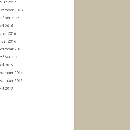
anuár 2017
ecember 2016
któber 2016
ríl 2016
arec 2016
anuár 2016
ecember 2015
któber 2015
ríl 2015
ecember 2014
ecember 2013
ríl 2013