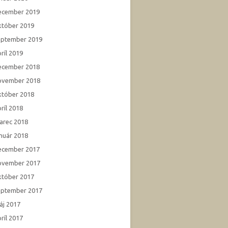
ecember 2019
któber 2019
eptember 2019
ríl 2019
ecember 2018
ovember 2018
któber 2018
ríl 2018
arec 2018
anuár 2018
ecember 2017
ovember 2017
któber 2017
eptember 2017
áj 2017
ríl 2017