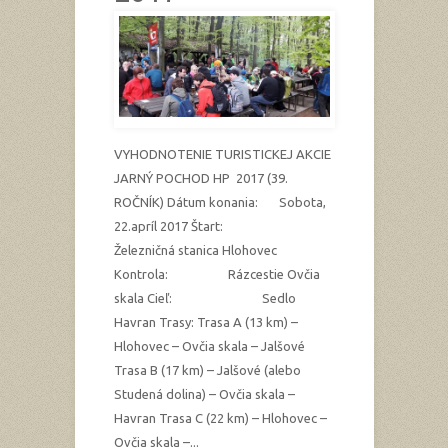
VYHODNOTENIE TURISTICKEJ AKCIE
JARNÝ POCHOD HP 2017 (39.
ROČNÍK) Dátum konania: Sobota,
22.apríl 2017 Štart:
Železničná stanica Hlohovec
Kontrola: Rázcestie Ovčia
skala Cieľ: Sedlo
Havran Trasy: Trasa A (13 km) –
Hlohovec – Ovčia skala – Jalšové
Trasa B (17 km) – Jalšové (alebo
Studená dolina) – Ovčia skala –
Havran Trasa C (22 km) – Hlohovec –
Ovčia skala –...