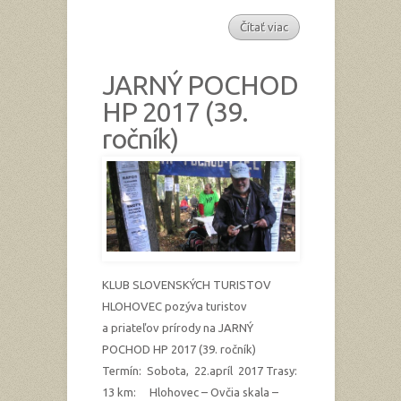
Čítať viac
JARNÝ POCHOD
HP 2017 (39.
ročník)
KLUB SLOVENSKÝCH TURISTOV
HLOHOVEC pozýva turistov
a priateľov prírody na JARNÝ
POCHOD HP 2017 (39. ročník)
Termín: Sobota, 22.apríl 2017 Trasy:
13 km: Hlohovec – Ovčia skala –