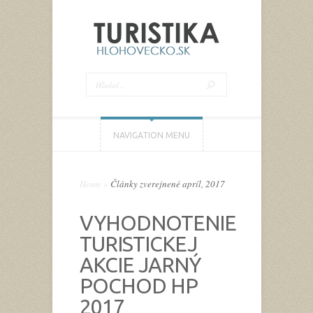
NAVIGATION MENU
Home
»
Články zverejnené apríl, 2017
VYHODNOTENIE
TURISTICKEJ
AKCIE JARNÝ
POCHOD HP
2017