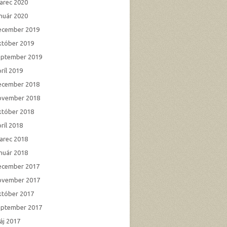
arec 2020
anuár 2020
ecember 2019
któber 2019
eptember 2019
ríl 2019
ecember 2018
ovember 2018
któber 2018
ríl 2018
arec 2018
anuár 2018
ecember 2017
ovember 2017
któber 2017
eptember 2017
áj 2017