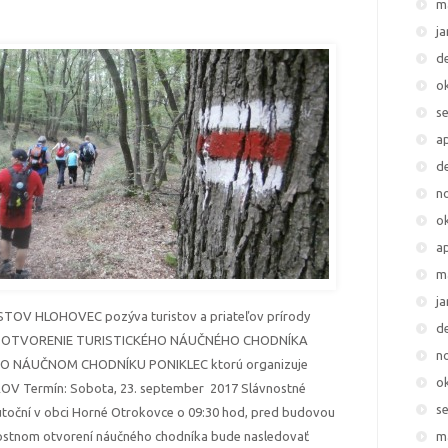
m
j
d
o
s
ap
d
n
o
ap
m
j
OV HLOHOVEC pozýva turistov a priateľov prírody
d
 akciu OTVORENIE TURISTICKÉHO NÁUČNÉHO CHODNÍKA
n
O NÁUČNOM CHODNÍKU PONIKLEC ktorú organizuje
o
 Termín: Sobota, 23. september 2017 Slávnostné
s
utoční v obci Horné Otrokovce o 09:30 hod, pred budovou
ostnom otvorení náučného chodníka bude nasledovať
m