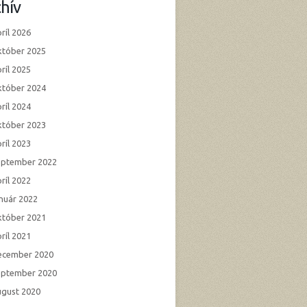
hív
ríl 2026
któber 2025
ríl 2025
któber 2024
ríl 2024
któber 2023
ríl 2023
eptember 2022
ríl 2022
anuár 2022
któber 2021
ríl 2021
ecember 2020
eptember 2020
ugust 2020