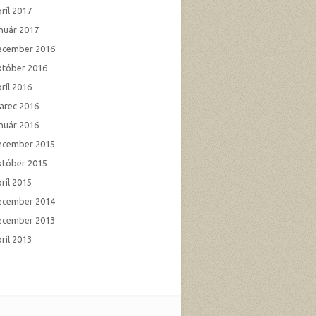
ríl 2017
anuár 2017
ecember 2016
któber 2016
ríl 2016
arec 2016
anuár 2016
ecember 2015
któber 2015
ríl 2015
ecember 2014
ecember 2013
ríl 2013