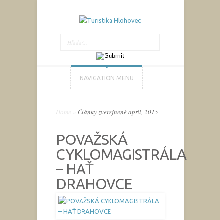
NAVIGATION MENU
Home
»
Články zverejnené apríl, 2015
POVAŽSKÁ
CYKLOMAGISTRÁLA
– HAŤ
DRAHOVCE