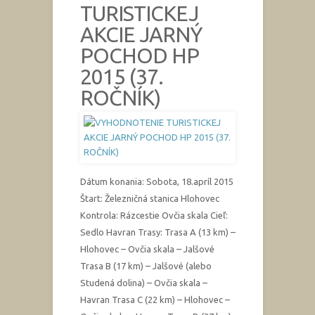
TURISTICKEJ
AKCIE JARNÝ
POCHOD HP
2015 (37.
ROČNÍK)
Dátum konania: Sobota, 18.apríl 2015
Štart: Železničná stanica Hlohovec
Kontrola: Rázcestie Ovčia skala Cieľ:
Sedlo Havran Trasy: Trasa A (13 km) –
Hlohovec – Ovčia skala – Jalšové
Trasa B (17 km) – Jalšové (alebo
Studená dolina) – Ovčia skala –
Havran Trasa C (22 km) – Hlohovec –