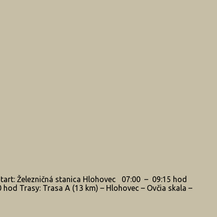
t: Železničná stanica Hlohovec 07:00 – 09:15 hod
hod Trasy: Trasa A (13 km) – Hlohovec – Ovčia skala –