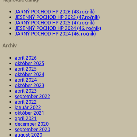
JARNÝ POCHOD HP 2026 (48.ročník)
JESENNÝ POCHOD HP 2025 (47.ročník)
JARNÝ POCHOD HP 2025 (47.ročník)
JESENNÝ POCHOD HP 2024 (46. ročník)
JARNÝ POCHOD HP 2024 (46. ročník)
Archív
apríl 2026
október 2025
apríl 2025
október 2024
apríl 2024
október 2023
apríl 2023
september 2022
apríl 2022
január 2022
október 2021
apríl 2021
december 2020
september 2020
august 2020