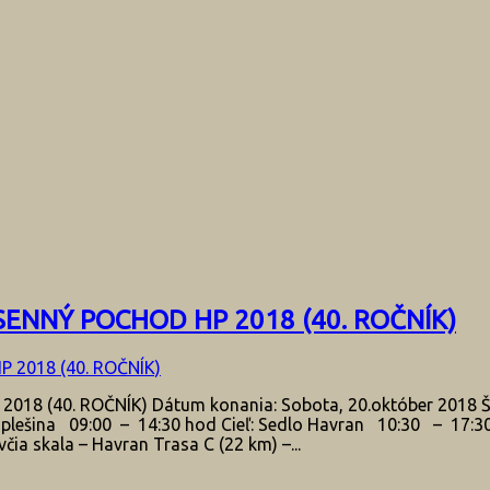
SENNÝ POCHOD HP 2018 (40. ROČNÍK)
(40. ROČNÍK) Dátum konania: Sobota, 20.október 2018 Štar
 plešina 09:00 – 14:30 hod Cieľ: Sedlo Havran 10:30 – 17:30 
čia skala – Havran Trasa C (22 km) –...