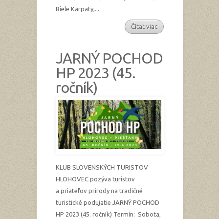
Biele Karpaty,...
Čítať viac
JARNÝ POCHOD
HP 2023 (45.
ročník)
KLUB SLOVENSKÝCH TURISTOV
HLOHOVEC pozýva turistov
a priateľov prírody na tradičné
turistické podujatie JARNÝ POCHOD
HP 2023 (45. ročník) Termín: Sobota,