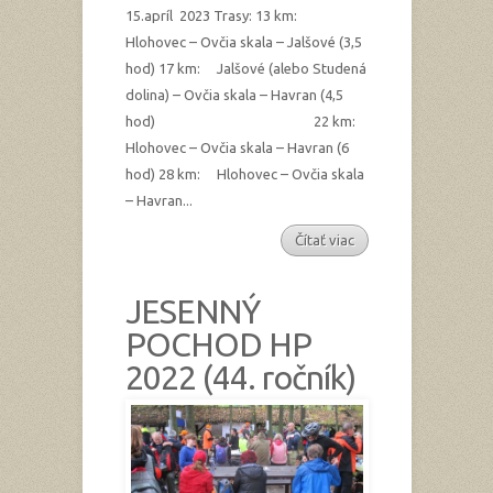
15.apríl 2023 Trasy: 13 km:
Hlohovec – Ovčia skala – Jalšové (3,5
hod) 17 km: Jalšové (alebo Studená
dolina) – Ovčia skala – Havran (4,5
hod) 22 km:
Hlohovec – Ovčia skala – Havran (6
hod) 28 km: Hlohovec – Ovčia skala
– Havran...
Čítať viac
JESENNÝ
POCHOD HP
2022 (44. ročník)