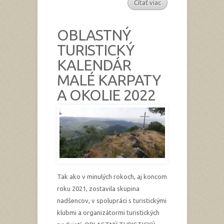
Čítať viac
OBLASTNÝ
TURISTICKÝ
KALENDÁR
MALÉ KARPATY
A OKOLIE 2022
Tak ako v minulých rokoch, aj koncom
roku 2021, zostavila skupina
nadšencov, v spolupráci s turistickými
klubmi a organizátormi turistických