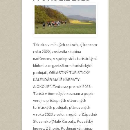
Tak ako v minulých rokoch, aj koncom
roku 2022, zostavila skupina
nadšencov, v spolupráci s turistickými
klubmi a organizátormi turistických
podujatí, OBLASTNÝ TURISTICKÝ
KALENDÁR MALÉ KARPATY
A OKOLIE“. Tentoraz pre rok 2023.
Turisti v ňom nájdu zoznam a popis
verejne prístupných otvorených
turistických podujatí, plánovaných
v roku 2023 v celom regióne Západné
Slovensko (Malé Karpaty, Považský
Inovec, Záhorie, Podunajská nížina,