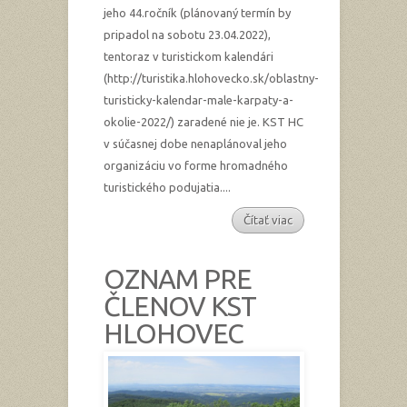
jeho 44.ročník (plánovaný termín by
pripadol na sobotu 23.04.2022),
tentoraz v turistickom kalendári
(http://turistika.hlohovecko.sk/oblastny-
turisticky-kalendar-male-karpaty-a-
okolie-2022/) zaradené nie je. KST HC
v súčasnej dobe nenaplánoval jeho
organizáciu vo forme hromadného
turistického podujatia....
Čítať viac
OZNAM PRE
ČLENOV KST
HLOHOVEC