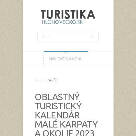
NAVIGATION MENU
Home
»
Slider
OBLASTNÝ
TURISTICKÝ
KALENDÁR
MALÉ KARPATY
A OKOLIE 2023